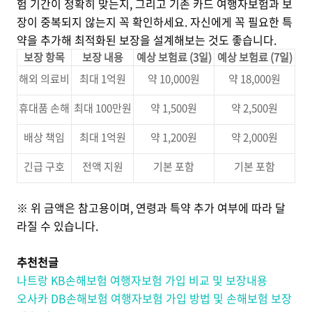
험 기간이 정확히 맞는지, 그리고 기존 카드 여행자보험과 보
장이 중복되지 않는지 꼭 확인하세요. 자신에게 꼭 필요한 특
약을 추가해 최적화된 보장을 설계해보는 것도 좋습니다.
보장 항목
보장 내용
예상 보험료 (3일)
예상 보험료 (7일)
해외 의료비
최대 1억원
약 10,000원
약 18,000원
휴대품 손해
최대 100만원
약 1,500원
약 2,500원
배상 책임
최대 1억원
약 1,200원
약 2,000원
긴급 구호
전액 지원
기본 포함
기본 포함
※ 위 금액은 참고용이며, 연령과 특약 추가 여부에 따라 달
라질 수 있습니다.
추천천글
나트랑 KB손해보험 여행자보험 가입 비교 및 보장내용
오사카 DB손해보험 여행자보험 가입 방법 및 손해보험 보장