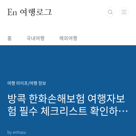
본문 바로가기
En 여행로그
홈
국내여행
해외여행
여행 라이프/여행 정보
방콕 한화손해보험 여행자보
험 필수 체크리스트 확인하세
요
by enhasu