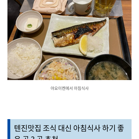
야요이켄에서 아침식사
텐진맛집 조식 대신 아침식사 하기 좋
은 곳 3 곳 추천