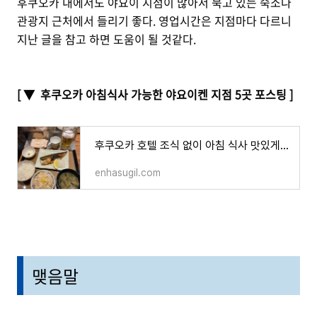
후쿠오카 내에서도 야요이 지점이 많아서 묵고 있는 숙소나
관광지 근처에서 들리기 좋다. 영업시간은 지점마다 다르니
지난 글을 참고 하면 도움이 될 것같다.
[ ▼ 후쿠오카 아침식사 가능한 야요이켄 지점 5곳 포스팅 ]
후쿠오카 호텔 조식 없이 아침 식사 맛있게 먹는 방법 야요이 켄
enhasugil.com
맺음말