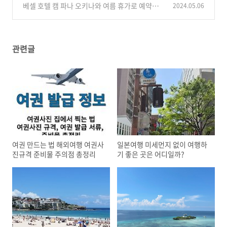
까?
베셀 호텔 캠 파나 오키나와 여름 휴가로 예약한
2024.05.06
(0)
후기와 가격 정보
(1)
관련글
여권 만드는 법 해외여행 여권사
일본여행 미세먼지 없이 여행하
진규격 준비물 주의점 총정리
기 좋은 곳은 어디일까?