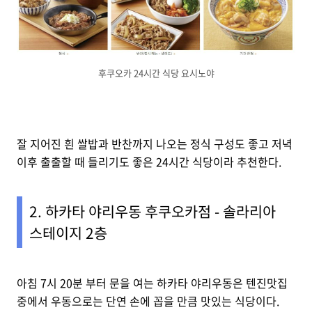
후쿠오카 24시간 식당 요시노야
잘 지어진 흰 쌀밥과 반찬까지 나오는 정식 구성도 좋고 저녁
이후 출출할 때 들리기도 좋은 24시간 식당이라 추천한다.
2. 하카타 야리우동 후쿠오카점 - 솔라리아
스테이지 2층
아침 7시 20분 부터 문을 여는 하카타 야리우동은 텐진맛집
중에서 우동으로는 단연 손에 꼽을 만큼 맛있는 식당이다.