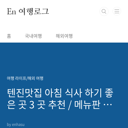
본문 바로가기
En 여행로그
홈
국내여행
해외여행
여행 라이프/해외 여행
텐진맛집 아침 식사 하기 좋
은 곳 3 곳 추천 / 메뉴판 지도
첨부
by enhasu