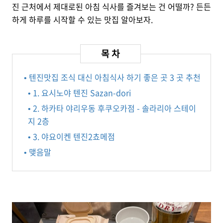
진 근처에서 제대로된 아침 식사를 즐겨보는 건 어떨까? 든든
하게 하루를 시작할 수 있는 맛집 알아보자.
• 텐진맛집 조식 대신 아침식사 하기 좋은 곳 3 곳 추천
• 1. 요시노야 텐진 Sazan-dori
• 2. 하카타 야리우동 후쿠오카점 - 솔라리아 스테이
지 2층
• 3. 야요이켄 텐진2쵸메점
• 맺음말