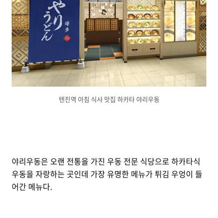
텐진역 아침 식사 맛집 하카타 야리우동
야리우동은 오랜 전통을 가진 우동 전문 식당으로 하카타식
우동을 자랑하는 곳인데 가장 유명한 메뉴가 튀김 우엉이 들
어간 메뉴다.