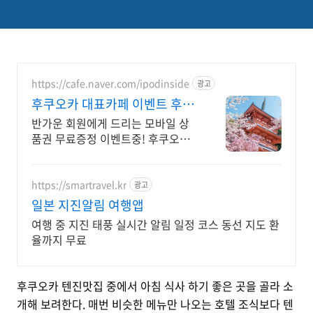
https://cafe.naver.com/ipodinside
광고
후쿠오카 대표카페 이벤트 후쿠
후쿠
반가운 회원에게 드리는 모바일 상
품권 무료증정 이벤트중! 후쿠오카
실시간 날씨 정보
https://smartravel.kr
광고
일본 지진알림 여행앱
여행 중 지진 태풍 실시간 알림 일정 코스 동선 지도 환
율까지 무료
후쿠오카 텐진맛집 중에서 아침 식사 하기 좋은 곳을 골라 소
개해 보려한다. 매번 비슷한 메뉴만 나오는 호텔 조식보다 텐