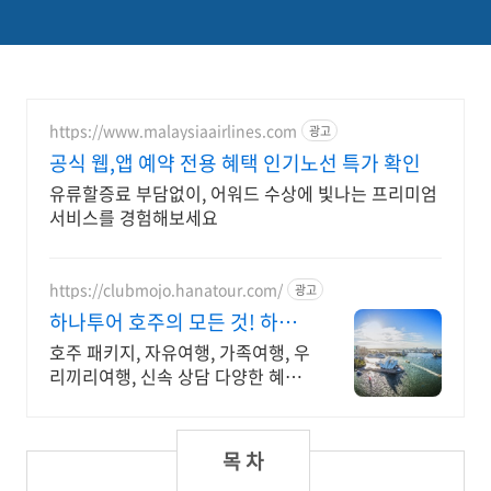
https://www.malaysiaairlines.com
광고
공식 웹,앱 예약 전용 혜택 인기노선 특가 확인
유류할증료 부담없이, 어워드 수상에 빛나는 프리미엄
서비스를 경험해보세요
https://clubmojo.hanatour.com/
광고
하나투어 호주의 모든 것! 하나
투어 공식인증 예약센터
호주 패키지, 자유여행, 가족여행, 우
리끼리여행, 신속 상담 다양한 혜택
까지