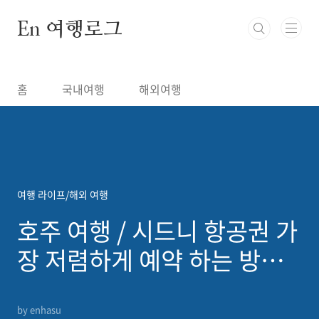
본문 바로가기
En 여행로그
홈
국내여행
해외여행
여행 라이프/해외 여행
호주 여행 / 시드니 항공권 가
장 저렴하게 예약 하는 방법
(최저가 요금표)
by enhasu