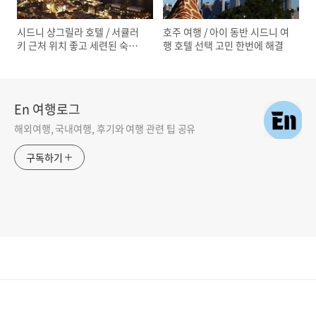
시드니 샹그릴라 호텔 / 서큘러
호주 여행 / 아이 동반 시드니 여
키 근처 위치 좋고 세련된 숙소
행 호텔 선택 고민 한번에 해결
후기
En 여행로그
해외여행, 국내여행, 후기와 여행 관련 팁 공유
구독하기