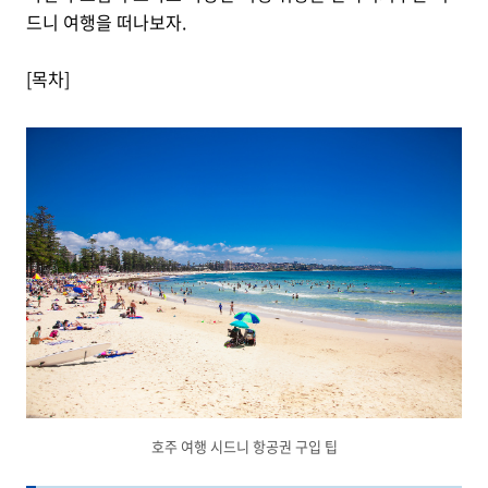
드니 여행을 떠나보자.
[목차]
호주 여행 시드니 항공권 구입 팁