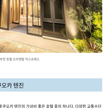
 추천 호텔 오리엔탈 익스프레스
쿠오카 텐진
후쿠오카 텐진의 가성비 좋은 호텔 중의 하나다. 다양한 교통수단