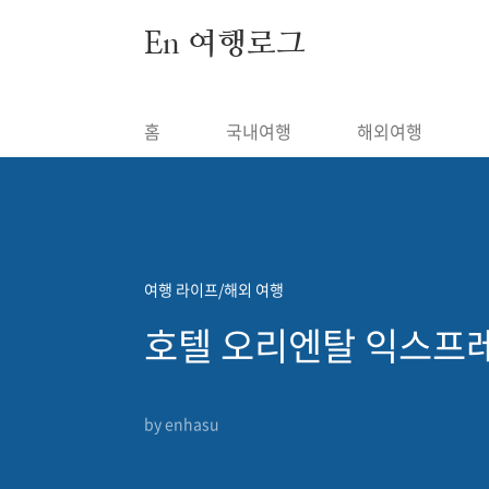
본문 바로가기
En 여행로그
홈
국내여행
해외여행
여행 라이프/해외 여행
호텔 오리엔탈 익스프레
by enhasu