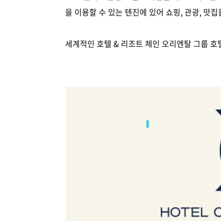
을 이용할 수 있는 텐진에 있어 쇼핑, 관광, 맛집
세계적인 호텔 & 리조트 체인 오리엔탈 그룹 호