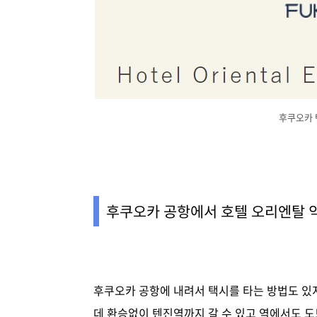
후쿠오카 
후쿠오카 공항에서 호텔 오리엔탈 
후쿠오카 공항에 내려서 택시를 타는 방법도 있
데 환승없이 텐진역까지 갈 수 있고 역에서도 도