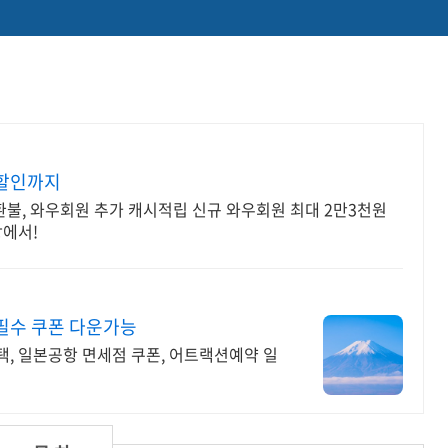
우할인까지
환불, 와우회원 추가 캐시적립 신규 와우회원 최대 2만3천원
팡에서!
필수 쿠폰 다운가능
, 일본공항 면세점 쿠폰, 어트랙션예약 일