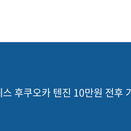
스 후쿠오카 텐진 10만원 전후 