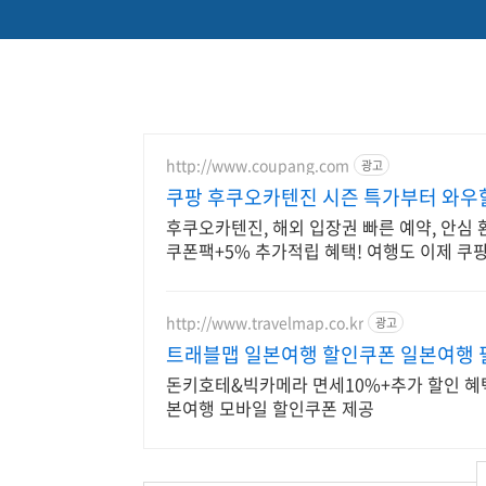
http://www.coupang.com
광고
쿠팡 후쿠오카텐진 시즌 특가부터 와
후쿠오카텐진, 해외 입장권 빠른 예약, 안심 
쿠폰팩+5% 추가적립 혜택! 여행도 이제 쿠
http://www.travelmap.co.kr
광고
트래블맵 일본여행 할인쿠폰 일본여행 
돈키호테&빅카메라 면세10%+추가 할인 혜택
본여행 모바일 할인쿠폰 제공