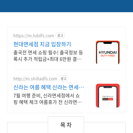
https://m.hddfs.com
광고
현대면세점 지금 입장하기
출국전 면세 쇼핑 필수! 출국정보 등
록시 추가 적립금+최대 6만원 결제
혜택까지!
http://m.shilladfs.com
광고
신라는 여름 혜택 신라는 면세
쇼핑
7월 여행 준비, 신라면세점에서 쇼
핑 혜택 체크 여름휴가 전 신라면세
점 혜택 한 번에 확인