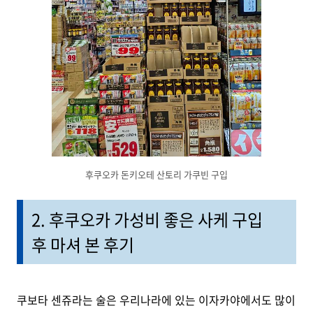
후쿠오카 돈키오테 산토리 가쿠빈 구입
2. 후쿠오카 가성비 좋은 사케 구입
후 마셔 본 후기
쿠보타 센쥬라는 술은 우리나라에 있는 이자카야에서도 많이