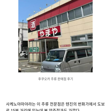
후쿠오카 주류 판매점 후기
사케노야마야라는 이 주류 전문점은 텐진의 번화가에서 도보
로 15분 거리에 있는데 본 양주점과도 가깝다.