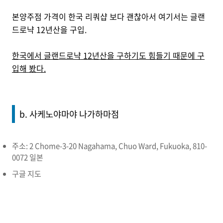
본양주점 가격이 한국 리쿼샵 보다 괜찮아서 여기서는 글랜
드로냑 12년산을 구입.
한국에서 글랜드로냑 12년산을 구하기도 힘들기 때문에 구
입해 봤다.
b. 사케노야마야 나가하마점
주소: 2 Chome-3-20 Nagahama, Chuo Ward, Fukuoka, 810-
0072 일본
구글 지도