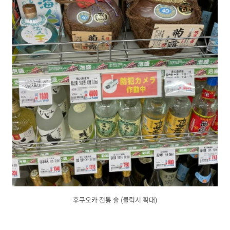
후쿠오카 전통 술 (클릭시 확대)