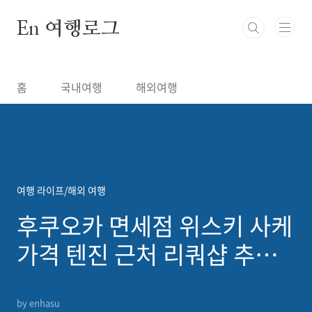
본문 바로가기
En 여행로그
홈
국내여행
해외여행
여행 라이프/해외 여행
후쿠오카 면세점 위스키 사케
가격 텐진 근처 리쿼샵 추천
구매 후기
by enhasu