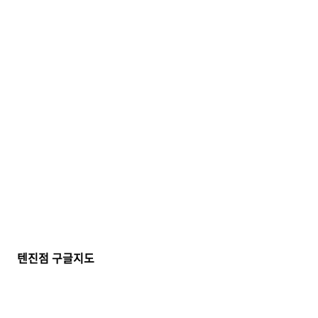
텐진점 구글지도