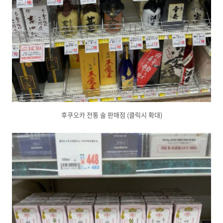
후쿠오카 전통 술 판매점 (클릭시 확대)