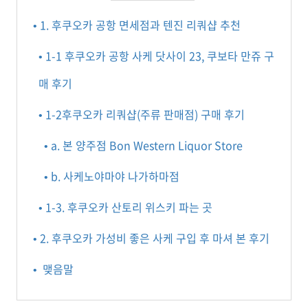
• 1. 후쿠오카 공항 면세점과 텐진 리쿼샵 추천
• 1-1 후쿠오카 공항 사케 닷사이 23, 쿠보타 만쥬 구
매 후기
• 1-2후쿠오카 리쿼샵(주류 판매점) 구매 후기
• a. 본 양주점 Bon Western Liquor Store
• b. 사케노야마야 나가하마점
• 1-3. 후쿠오카 산토리 위스키 파는 곳
• 2. 후쿠오카 가성비 좋은 사케 구입 후 마셔 본 후기
• 맺음말