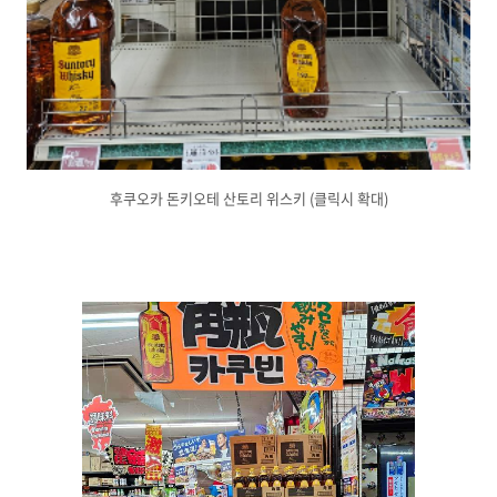
후쿠오카 돈키오테 산토리 위스키 (클릭시 확대)