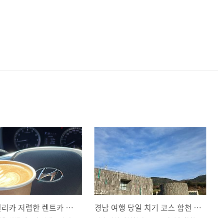
제주도 빌리카 저렴한 렌트카 싸게 예약하는 방법 / 이용 방법 총 정리
경남 여행 당일 치기 코스 합천 대장경테마파크 무료입장 후기