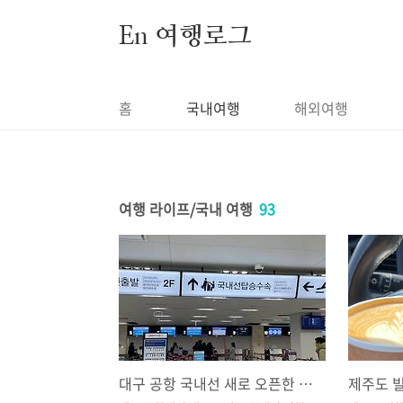
본문 바로가기
En 여행로그
홈
국내여행
해외여행
여행 라이프/국내 여행
93
대구 공항 국내선 새로 오픈한 신 국내선 터미널에서 제주로 출발