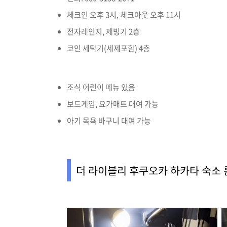
체크인 오후 3시, 체크아웃 오후 11시
전자레인지, 제빙기 2층
코인 세탁기(세제포함) 4층
조식 어린이 메뉴 있음
보드게임, 요가매트 대여 가능
아기 목욕 바구니 대여 가능
더 라이블리 후쿠오카 하카타 숙소 