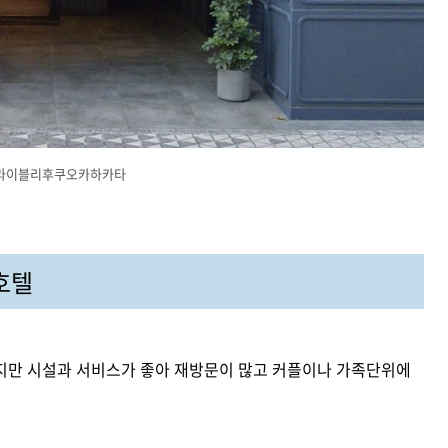
라이블리후쿠오카하카타
호텔
지만 시설과 서비스가 좋아 재방문이 많고 커플이나 가족단위에