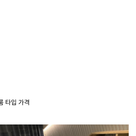
룸 타입 가격