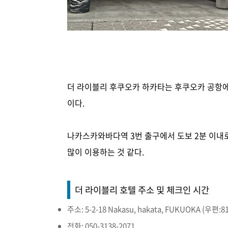
더 라이블리 후쿠오카 하카타는 후쿠오카 공항
이다.
나카스카와바다역 3번 출구에서 도보 2분 이내로
많이 이용하는 것 같다.
더 라이블리 호텔 주소 및 체크인 시간
주소: 5-2-18 Nakasu, hakata, FUKUOKA (우편:81
전화: 050-3138-2071