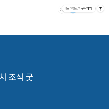
En 여행로그
구독하기
치 조식 굿