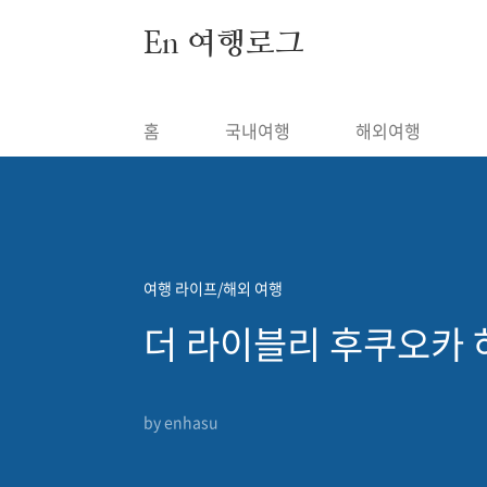
본문 바로가기
En 여행로그
홈
국내여행
해외여행
여행 라이프/해외 여행
더 라이블리 후쿠오카 하
by enhasu