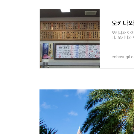
오키나와 아메
다. 오키나와
집까지 가격대
enhasugil.