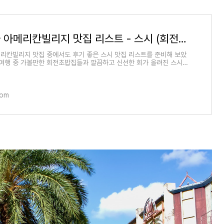
오키나와 아메리칸빌리지 맛집 리스트 - 스시 (회전초밥 포함)
리칸빌리지 맛집 중에서도 후기 좋은 스시 맛집 리스트를 준비해 보았
 여행 중 가볼만한 회전초밥집들과 깔끔하고 신선한 회가 올려진 스시맛
와 메뉴
com