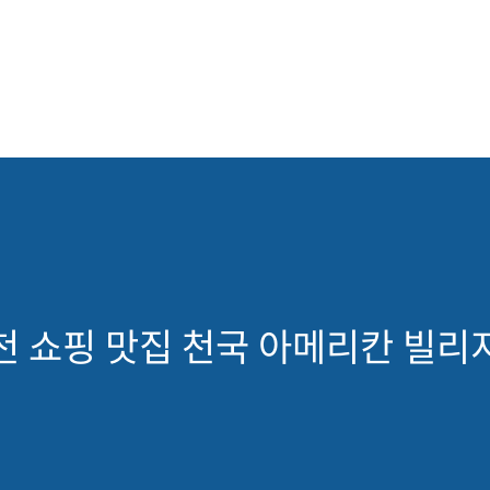
천 쇼핑 맛집 천국 아메리칸 빌리