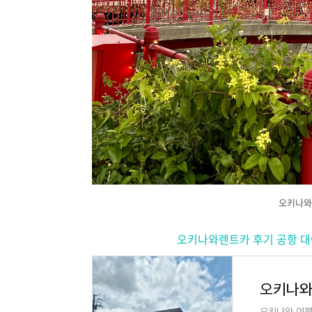
오키나와
오키나와렌트카 후기 공항 대여 반
오키나와 여행