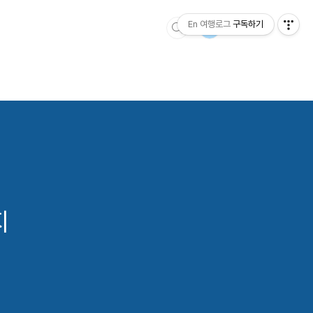
En 여행로그
구독하기
지