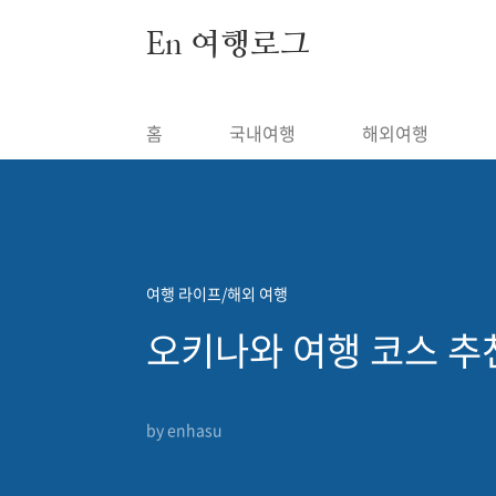
본문 바로가기
En 여행로그
홈
국내여행
해외여행
여행 라이프/해외 여행
오키나와 여행 코스 추
by enhasu