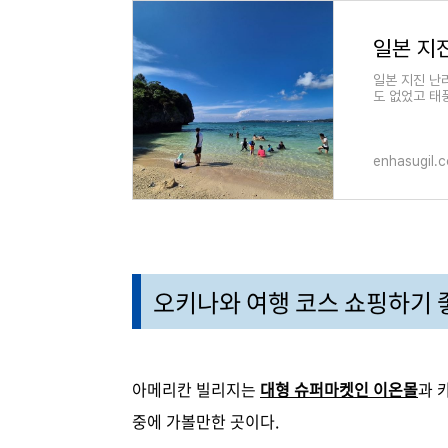
일본 지진 난리
도 없었고 태
속에 일본 현
enhasugil.
오키나와 여행 코스 쇼핑하기 
아메리칸 빌리지는
대형 슈퍼마켓인 이온몰
과 
중에 가볼만한 곳이다.