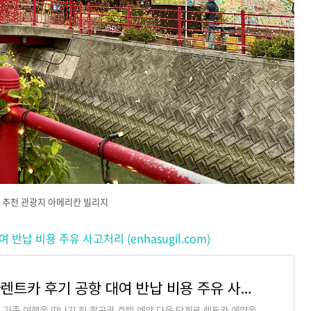
 추천 관광지 아메리칸 빌리지
납 비용 주유 사고처리 (enhasugil.com)
오키나와렌트카 후기 공항 대여 반납 비용 주유 사고처리
 가족 여행을 떠나기 전 항공권 호텔 예약 다음 단계로 렌트카 예약을