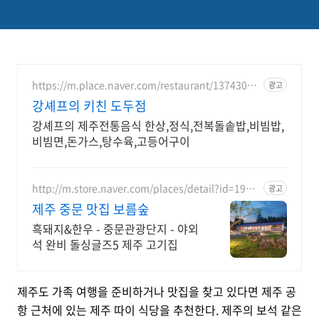
https://m.place.naver.com/restaurant/13743011
광고
36
강셰프의 키친 도두점
강셰프의 제주전통음식 한상,정식,전복돌솥밥,비빔밥,
비빔면,돈가스,탕수육,고등어구이
http://m.store.naver.com/places/detail?id=1986
광고
476885
제주 중문 맛집 보름숲
흑돼지&한우 - 중문관광단지 - 야외
석 완비 돌싱글즈5 제주 고기집
제주도 가족 여행을 준비하거나 맛집을 찾고 있다면 제주 공
항 근처에 있는 제주 따이 식당을 추천한다. 제주의 보석 같은