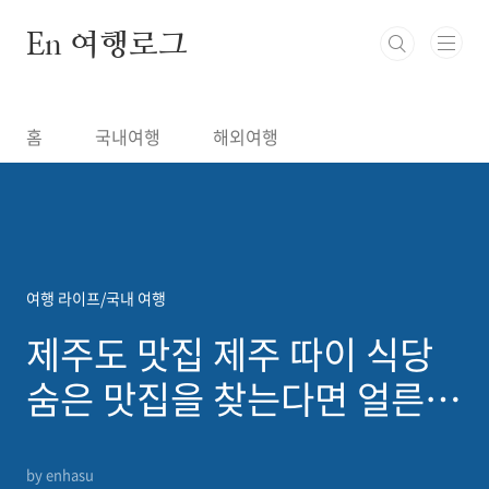
본문 바로가기
En 여행로그
홈
국내여행
해외여행
여행 라이프/국내 여행
제주도 맛집 제주 따이 식당
숨은 맛집을 찾는다면 얼른
가세요
by enhasu