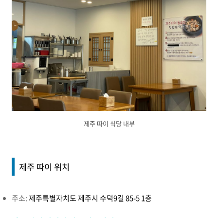
제주 따이 식당 내부
제주 따이 위치
주소:
제주특별자치도 제주시 수덕9길 85-5 1층