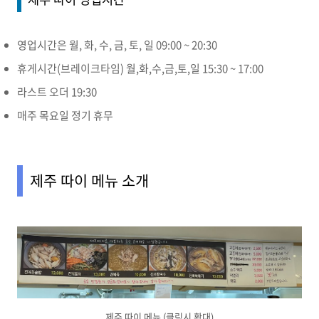
영업시간은 월, 화, 수, 금, 토, 일 09:00 ~ 20:30
휴게시간(브레이크타임) 월,화,수,금,토,일 15:30 ~ 17:00
라스트 오더 19:30
매주 목요일 정기 휴무
제주 따이 메뉴 소개
제주 따이 메뉴 (클릭시 확대)