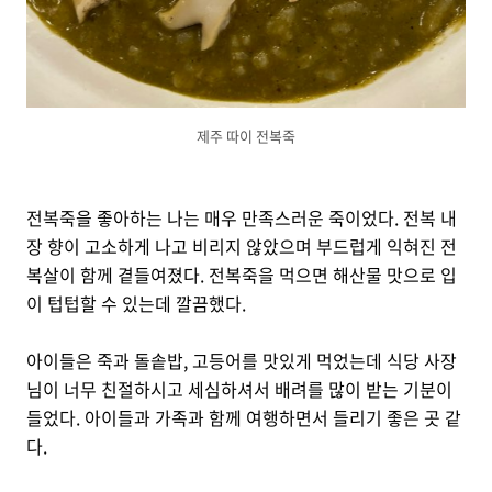
제주 따이 전복죽
전복죽을 좋아하는 나는 매우 만족스러운 죽이었다. 전복 내
장 향이 고소하게 나고 비리지 않았으며 부드럽게 익혀진 전
복살이 함께 곁들여졌다. 전복죽을 먹으면 해산물 맛으로 입
이 텁텁할 수 있는데 깔끔했다.
아이들은 죽과 돌솥밥, 고등어를 맛있게 먹었는데 식당 사장
님이 너무 친절하시고 세심하셔서 배려를 많이 받는 기분이
들었다. 아이들과 가족과 함께 여행하면서 들리기 좋은 곳 같
다.