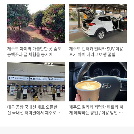
제주도 아이와 가볼만한 곳 숨도
제주도 렌터카 빌리카 SUV 이용
동백꽃과 귤 체험을 동시에
후기 아이 데리고 여행 꿀팁
대구 공항 국내선 새로 오픈한
제주도 빌리카 저렴한 렌트카 싸
신 국내선 터미널에서 제주로 출
게 예약하는 방법 / 이용 방법 총
발
정리