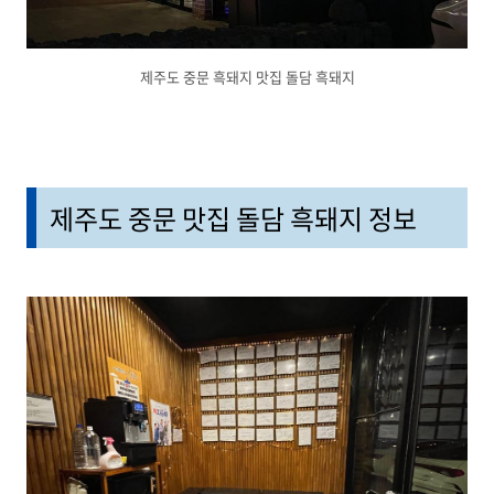
제주도 중문 흑돼지 맛집 돌담 흑돼지
제주도 중문 맛집 돌담 흑돼지 정보