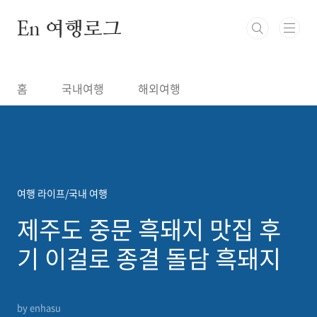
본문 바로가기
En 여행로그
홈
국내여행
해외여행
여행 라이프/국내 여행
제주도 중문 흑돼지 맛집 후
기 이걸로 종결 돌담 흑돼지
by enhasu