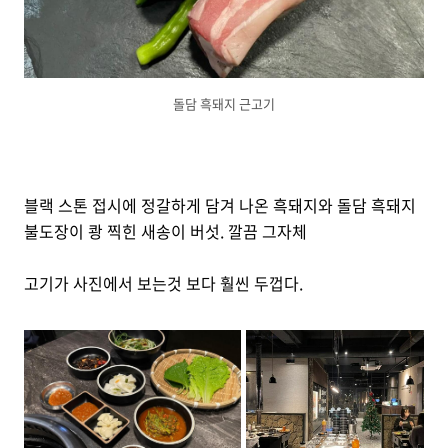
돌담 흑돼지 근고기
블랙 스톤 접시에 정갈하게 담겨 나온 흑돼지와 돌담 흑돼지
불도장이 쾅 찍힌 새송이 버섯. 깔끔 그자체
고기가 사진에서 보는것 보다 훨씬 두껍다.