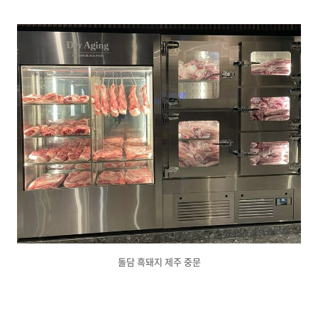
돌담 흑돼지 제주 중문