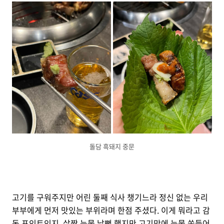
돌담 흑돼지 중문
고기를 구워주지만 어린 둘째 식사 챙기느라 정신 없는 우리
부부에게 먼저 맛있는 부위라며 한점 주셨다. 이게 뭐라고 감
동 포인트인지. 살짝 눈물 날뻔 했지만 고기맛에 눈물 쏙들어