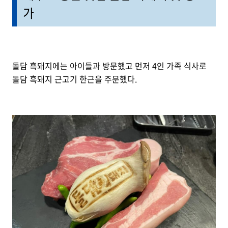
가
돌담 흑돼지에는 아이들과 방문했고 먼저 4인 가족 식사로
돌담 흑돼지 근고기 한근을 주문했다.