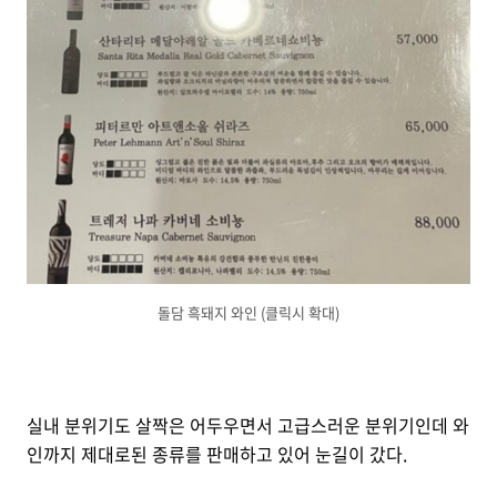
돌담 흑돼지 와인 (클릭시 확대)
실내 분위기도 살짝은 어두우면서 고급스러운 분위기인데 와
인까지 제대로된 종류를 판매하고 있어 눈길이 갔다.