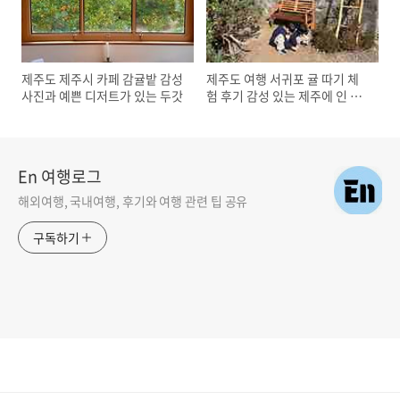
제주도 제주시 카페 감귤밭 감성
제주도 여행 서귀포 귤 따기 체
사진과 예쁜 디저트가 있는 두갓
험 후기 감성 있는 제주에 인 감
귤밭
En 여행로그
해외여행, 국내여행, 후기와 여행 관련 팁 공유
구독하기