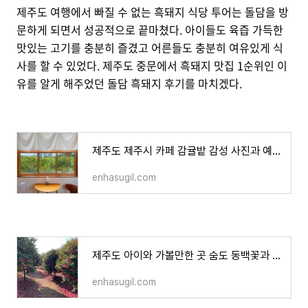
제주도 여행에서 빠질 수 없는 흑돼지 식당 투어는 돌담을 방
문하게 되면서 성공적으로 끝마쳤다. 아이들도 육즙 가득한
맛있는 고기를 충분히 즐겼고 어른들도 충분히 여유있게 식
사를 할 수 있었다. 제주도 중문에서 흑돼지 맛집 1순위인 이
유를 알게 해주었던 돌담 흑돼지 후기를 마치겠다.
제주도 제주시 카페 감귤밭 감성 사진과 예쁜 디저트가 있는 두갓
enhasugil.com
제주도 아이와 가볼만한 곳 숨도 동백꽃과 귤 체험을 동시에
enhasugil.com