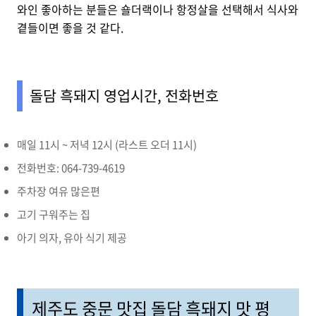
와인 좋아하는 분들은 숄더랙이나 항정살을 선택해서 식사와
곁들이면 좋을 것 같다.
돌담 흑돼지 영업시간, 전화번호
매일 11시 ~ 저녁 12시 (라스트 오더 11시)
전화번호: 064-739-4619
주차장 여유 많은편
고기 구워주는 집
아기 의자, 유아 식기 제공
제주도 중문 맛집 돌담 흑돼지 맛 평