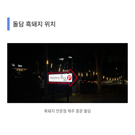
돌담 흑돼지 위치
흑돼지 전문점 제주 중문 돌담