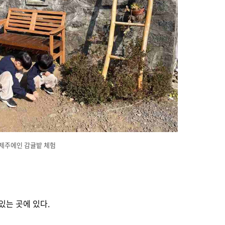
제주에인 감귤밭 체험
있는 곳에 있다.