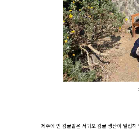
제주에 인 감귤밭은 서귀포 감귤 생산이 밀집해 