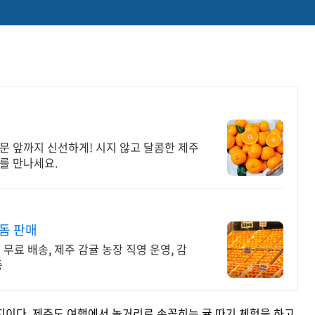
문 앞까지 신선하게! 시지 않고 달콤한 제주
를 만나세요.
돔 판매
 무료 배송, 제주 감귤 농장 직영 운영, 감
등
지이다. 제주도 여행에서 놀거리로 손꼽히는 귤 따기 체험을 하고