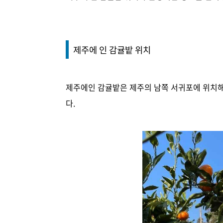
제주에 인 감귤밭 위치
제주에인 감귤밭은 제주의 남쪽 서귀포에 위치해
다.