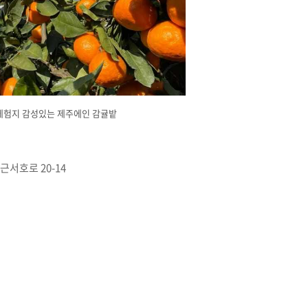
체험지 감성있는 제주에인 감귤밭
서호로 20-14