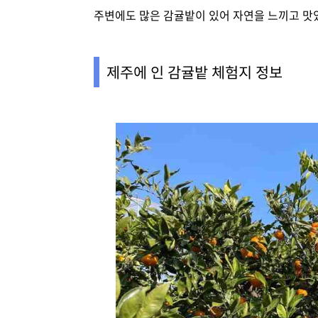
주변에도 많은 감귤밭이 있어 자연을 느끼고 맛있
제주에 인 감귤밭 체험지 정보