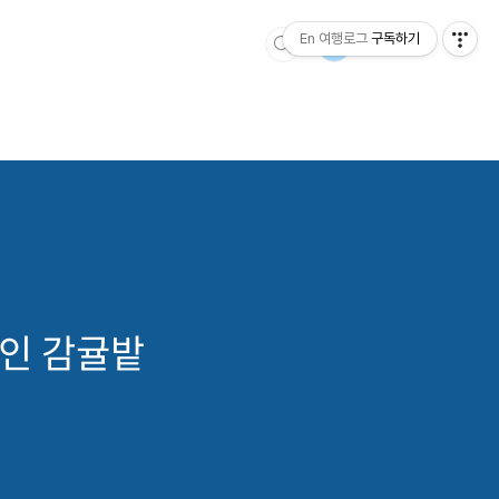
En 여행로그
구독하기
 인 감귤밭