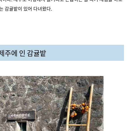
는 감귤밭이 있어 다녀왔다.
 제주에 인 감귤밭