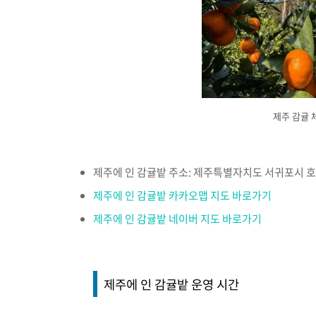
제주 감귤 
제주에 인 감귤밭 주소: 제주특별자치도 서귀포시 호근
제주에 인 감귤밭 카카오맵 지도 바로가기
제주에 인 감귤밭 네이버 지도 바로가기
제주에 인 감귤밭 운영 시간