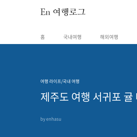
본문 바로가기
En 여행로그
홈
국내여행
해외여행
여행 라이프/국내 여행
제주도 여행 서귀포 귤 
by enhasu