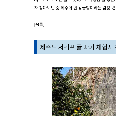
자 찾아보던 중 제주에 인 감귤밭이라는 감성 있
[목록]
제주도 서귀포 귤 따기 체험지