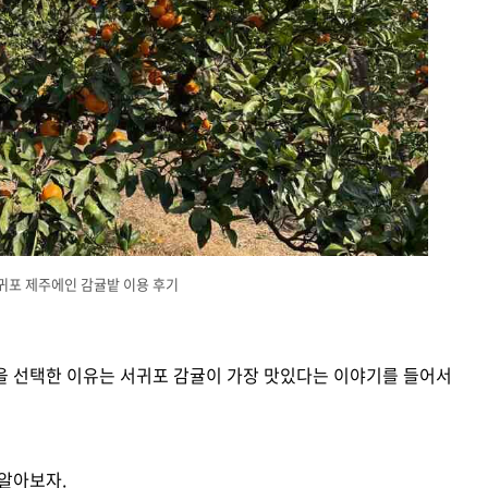
귀포 제주에인 감귤밭 이용 후기
을 선택한 이유는 서귀포 감귤이 가장 맛있다는 이야기를 들어서
 알아보자.