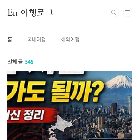
본문 바로가기
En 여행로그
홈
국내여행
해외여행
전체 글
545