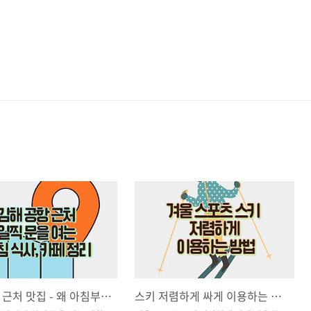
김해공항 근처 맛집 - 왜 아침부터 식당을 찾게 되는가?
스키 저렴하게 싸게 이용하는 방법 (겨울여행 추천)