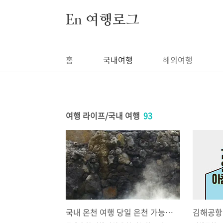
본문 바로가기
En 여행로그
홈
국내여행
해외여행
여행 라이프/국내 여행
93
국내 온천 여행 당일 온천 가능한 스파 10곳