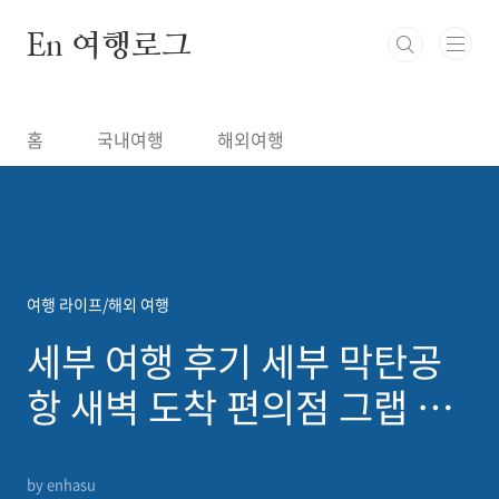
본문 바로가기
En 여행로그
홈
국내여행
해외여행
여행 라이프/해외 여행
세부 여행 후기 세부 막탄공
항 새벽 도착 편의점 그랩 타
는 곳 정보 정리
by enhasu