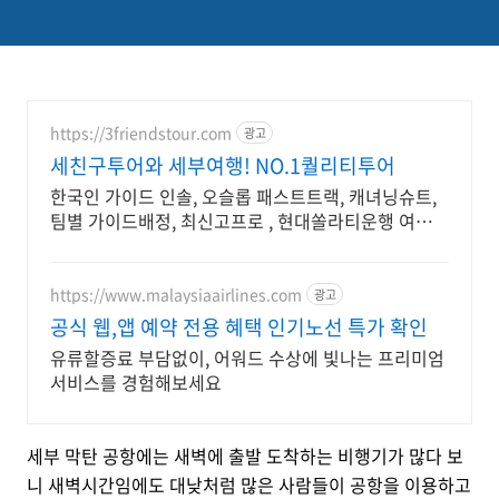
https://3friendstour.com
광고
세친구투어와 세부여행! NO.1퀄리티투어
한국인 가이드 인솔, 오슬롭 패스트트랙, 캐녀닝슈트,
팀별 가이드배정, 최신고프로 , 현대쏠라티운행 여행자
보험무료지원 최신고프로촬영
https://www.malaysiaairlines.com
광고
공식 웹,앱 예약 전용 혜택 인기노선 특가 확인
유류할증료 부담없이, 어워드 수상에 빛나는 프리미엄
서비스를 경험해보세요
세부 막탄 공항에는 새벽에 출발 도착하는 비행기가 많다 보
니 새벽시간임에도 대낮처럼 많은 사람들이 공항을 이용하고