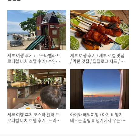
세부 여행 후기 / 코스타벨라 트
세부 여행 후기 / 세부 로컬 맛집
로피컬 비치 호텔 후기/ 수영장
/ 막탄 맛집 / 딥질로그 지도 / 다
풀바 / 유아풀 / 망고주스 / 해변
시 가고 싶은 식당
세부 여행 후기 코스타 벨라 트
아이와 해외여행 / 아기 비행기
로피컬 비치 호텔 후기 : 프리미
태우는 꿀팁 비행기에서 우는 아
어 디럭스 풀사이드 룸 가격
이 달래는 법