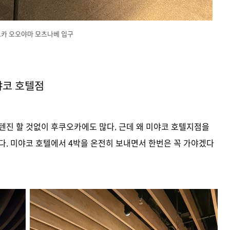
카 오오야마 모츠나베 입구
야코 호텔점
텐진 할 것없이 후쿠오카에도 많다. 근데 왜 미야코 호텔지점을
다. 미야코 호텔에서 4박을 온전히 보내면서 한번은 꼭 가야겠다