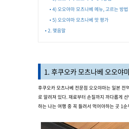
• 4) 오오야마 모츠나베 메뉴, 고르는 방법
• 5) 오오야마 모츠나베 맛 평가
• 2. 맺음말
1. 후쿠오카 모츠나베 오오야
후쿠오카 모츠나베 전문점 오오야마는 일본 전역
로 알려져 있다. 재료부터 손질까지 까다롭게 
하는 나는 여행 중 꼭 들려서 먹어야하는 곳 1순